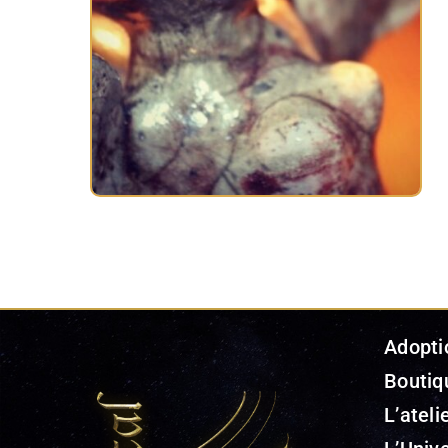
Adopti
Boutiq
L’ateli