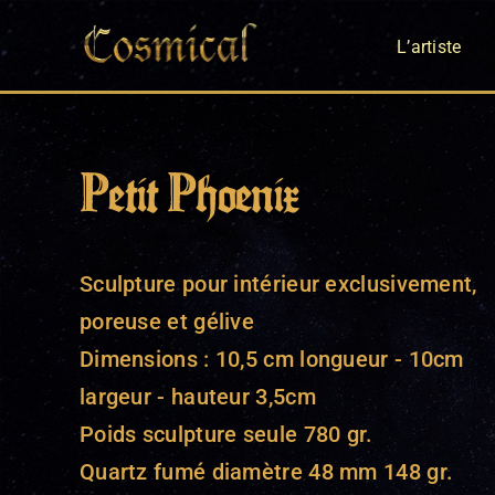
Passer
L’artiste
au
contenu
Petit Phoenix
Sculpture pour intérieur exclusivement,
poreuse et gélive
Dimensions : 10,5 cm longueur - 10cm
largeur - hauteur 3,5cm
Poids sculpture seule 780 gr.
Quartz fumé diamètre 48 mm 148 gr.