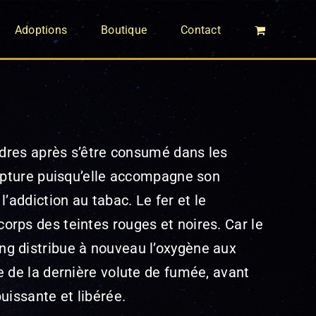
Adoptions
Boutique
Contact
ndres après s’être consumé dans les
ulpture puisqu’elle accompagne son
’addiction au tabac. Le fer et le
rps des teintes rouges et noires. Car le
g distribue à nouveau l’oxygène aux
e de la dernière volute de fumée, avant
uissante et libérée.