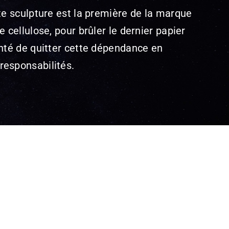
te sculpture est la première de la marque
 cellulose, pour brûler le dernier papier
onté de quitter cette dépendance en
responsabilités.