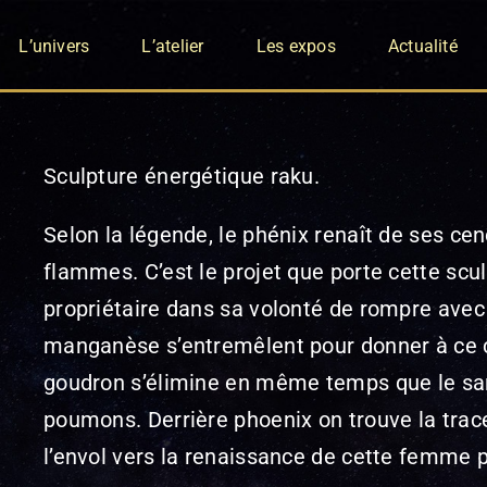
L’univers
L’atelier
Les expos
Actualité
Sculpture énergétique raku.
Selon la légende, le phénix renaît de ses ce
flammes. C’est le projet que porte cette sc
propriétaire dans sa volonté de rompre avec l
manganèse s’entremêlent pour donner à ce co
goudron s’élimine en même temps que le san
poumons. Derrière phoenix on trouve la trac
l’envol vers la renaissance de cette femme p