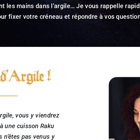
t les mains dans l’argile… Je vous rappelle rap
ur fixer votre créneau et répondre à vos questio
d’Argile !
rgile, vous y viendrez
r à une cuisson Raku
s n’êtes pas venus y