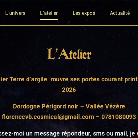
L’univers
L’atelier
Les expos
Actualité
L’Atelier
lier Terre d
’
argile rouvre ses portes courant pri
2026
Dordogne Périgord noir –
Vallée Vézère
florencevb.cosmical@gmail.com – 0781080093
ssez-moi un message répondeur, sms ou mail, je 