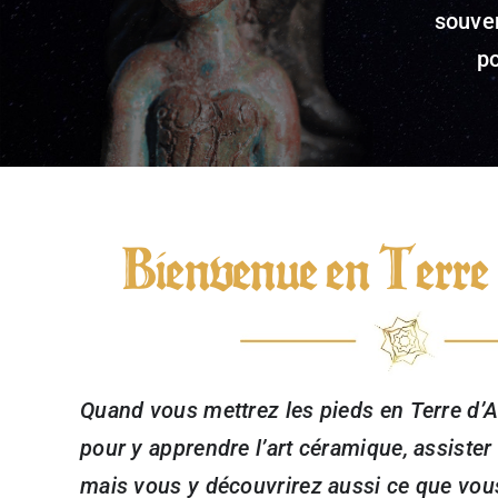
souven
po
Bienvenue en Terre 
Quand vous mettrez les pieds en Terre d’A
pour y apprendre l’art céramique, assiste
mais vous y découvrirez aussi ce que vou