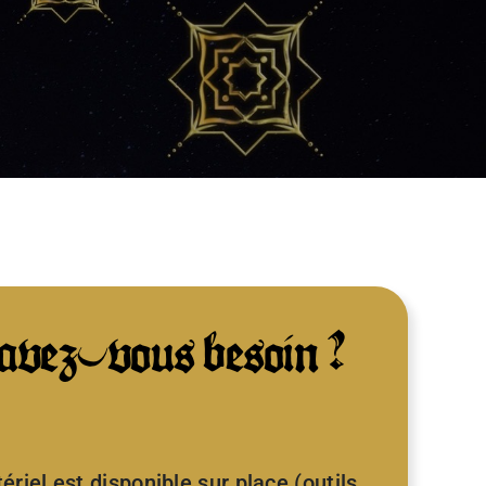
avez-vous besoin ?
riel est disponible sur place (outils,