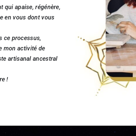
nt qui apaise, régénère,
ace en vous dont vous
 ce processus,
e mon activité de
ste artisanal ancestral
re !