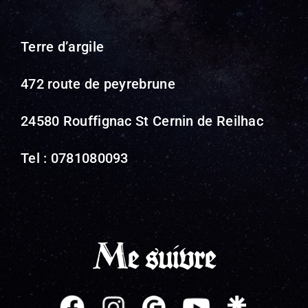
Terre d’argile
472 route de peyrebrune
24580 Rouffignac St Cernin de Reilhac
Tel : 0781080093
Me suivre