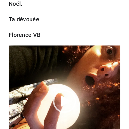
Noël.
Ta dévouée
Florence VB
Lecteur
vidéo