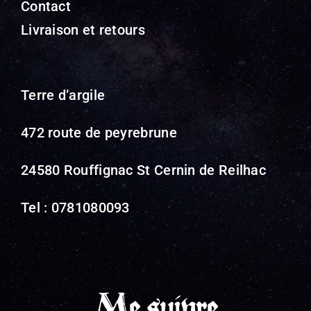
Contact
Livraison et retours
Terre d’argile
472 route de peyrebrune
24580 Rouffignac St Cernin de Reilhac
Tel : 0781080093
Me suivre