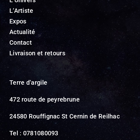
L’Univers
L’Artiste
Expos
Actualité
Contact
Livraison et retours
Terre d’argile
472 route de peyrebrune
24580 Rouffignac St Cernin de Reilhac
Tel : 0781080093